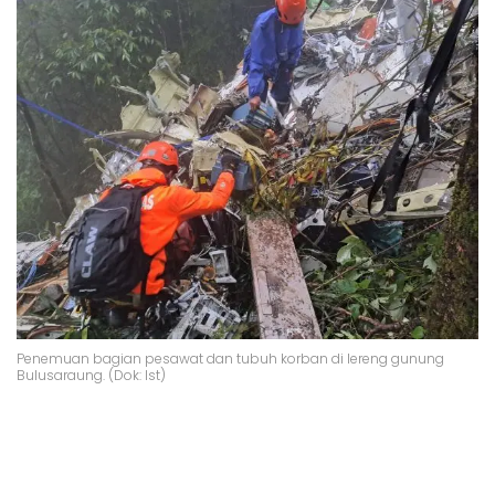
Penemuan bagian pesawat dan tubuh korban di lereng gunung
Bulusaraung. (Dok: Ist)