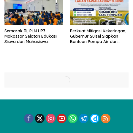
Semarak RI, PLN UP3
Perkuat Mitigasi Kekeringan,
Makassar Selatan Edukasi
Gubernur Sulsel Siapkan
Siswa dan Mahasiswa
Bantuan Pompa Air dan
Magang soal K3
Sumur Bor untuk Wilayah
Petanian