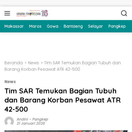
Langsung ke konten
Makassar
Maros
Gowa
Bantaeng
Selayar
Pangkep
Beranda
News
Tim SAR Temukan Bagian Tubuh dan
Barang Korban Pesawat ATR 42-500
News
Tim SAR Temukan Bagian Tubuh
dan Barang Korban Pesawat ATR
42-500
Andini
-
Pangkep
21 Januari 2026