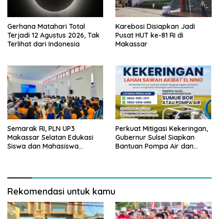
Gerhana Matahari Total
Karebosi Disiapkan Jadi
Terjadi 12 Agustus 2026, Tak
Pusat HUT ke-81 RI di
Terlihat dari Indonesia
Makassar
Semarak RI, PLN UP3
Perkuat Mitigasi Kekeringan,
Makassar Selatan Edukasi
Gubernur Sulsel Siapkan
Siswa dan Mahasiswa
Bantuan Pompa Air dan
Magang soal K3
Sumur Bor untuk Wilayah
Petanian
Rekomendasi untuk kamu