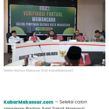
Seleksi Baznas Makassar (Dok: KabarMakassar).
KabarMakassar.com
— Seleksi calon
pimpinan Badan Amil Zakat Nasional