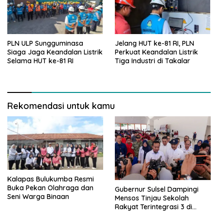
PLN ULP Sungguminasa
Jelang HUT ke-81 RI, PLN
Siaga Jaga Keandalan Listrik
Perkuat Keandalan Listrik
Selama HUT ke-81 RI
Tiga Industri di Takalar
Rekomendasi untuk kamu
Kalapas Bulukumba Resmi
Buka Pekan Olahraga dan
Gubernur Sulsel Dampingi
Seni Warga Binaan
Mensos Tinjau Sekolah
Rakyat Terintegrasi 3 di
Sudiang