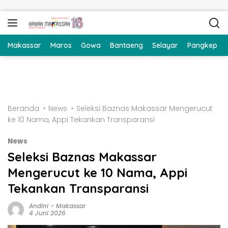
Langsung ke konten
Makassar
Maros
Gowa
Bantaeng
Selayar
Pangkep
Beranda
News
Seleksi Baznas Makassar Mengerucut
ke 10 Nama, Appi Tekankan Transparansi
News
Seleksi Baznas Makassar
Mengerucut ke 10 Nama, Appi
Tekankan Transparansi
Andini
-
Makassar
4 Juni 2026