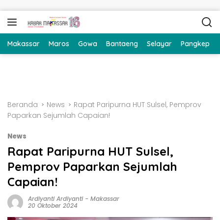
Langsung ke konten
Makassar
Maros
Gowa
Bantaeng
Selayar
Pangkep
Beranda
News
Rapat Paripurna HUT Sulsel, Pemprov
Paparkan Sejumlah Capaian!
News
Rapat Paripurna HUT Sulsel,
Pemprov Paparkan Sejumlah
Capaian!
Ardiyanti Ardiyanti
-
Makassar
20 Oktober 2024