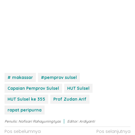
# makassar
#pemprov sulsel
Capaian Pemprov Sulsel
HUT Sulsel
HUT Sulsel ke 355
Prof Zudan Arif
rapat peripurna
Penulis: Nofisari Rahayuningtyas
Editor: Ardiyanti
N
Pos sebelumnya
Pos selanjutnya