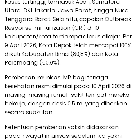
kasus tertinggi, termasuk Aceh, Sumatera
Utara, DKI Jakarta, Jawa Barat, hingga Nusa
Tenggara Barat. Selain itu, capaian Outbreak
Response Immunization (ORI) di 10
kabupaten/kota terdampak terus dikejar. Per
9 April 2026, Kota Depok telah mencapai 100%,
diikuti Kabupaten Bima (80,8%) dan Kota
Palembang (60,9%).
Pemberian imunisasi MR bagi tenaga
kesehatan resmi dimulai pada 10 April 2026 di
masing-masing rumah sakit tempat mereka
bekerja, dengan dosis 0,5 ml yang diberikan
secara subkutan.
Ketentuan pemberian vaksin didasarkan
pada riwayat imunisasi sebelumnya yakni: