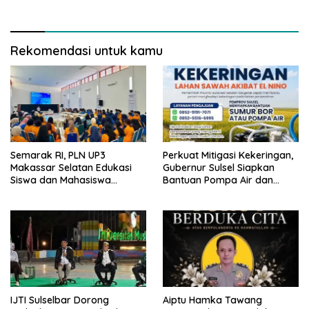
Rekomendasi untuk kamu
Semarak RI, PLN UP3
Perkuat Mitigasi Kekeringan,
Makassar Selatan Edukasi
Gubernur Sulsel Siapkan
Siswa dan Mahasiswa
Bantuan Pompa Air dan
Magang soal K3
Sumur Bor untuk Wilayah
Petanian
IJTI Sulselbar Dorong
Aiptu Hamka Tawang