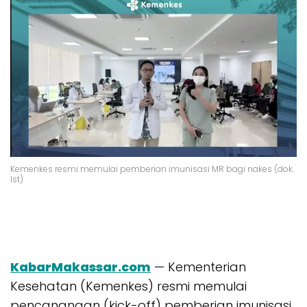
Kemenkes resmi memulai pemberian imunisasi MR bagi nakes (dok.
Ist)
KabarMakassar.com
— Kementerian
Kesehatan (Kemenkes) resmi memulai
pencanangan (kick-off) pemberian imunisasi