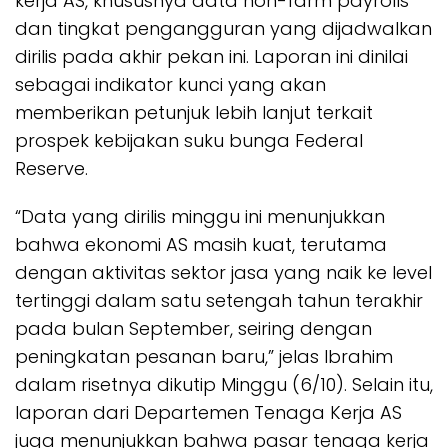
kerja AS, khususnya data non-farm payrolls
dan tingkat pengangguran yang dijadwalkan
dirilis pada akhir pekan ini. Laporan ini dinilai
sebagai indikator kunci yang akan
memberikan petunjuk lebih lanjut terkait
prospek kebijakan suku bunga Federal
Reserve.
“Data yang dirilis minggu ini menunjukkan
bahwa ekonomi AS masih kuat, terutama
dengan aktivitas sektor jasa yang naik ke level
tertinggi dalam satu setengah tahun terakhir
pada bulan September, seiring dengan
peningkatan pesanan baru,” jelas Ibrahim
dalam risetnya dikutip Minggu (6/10). Selain itu,
laporan dari Departemen Tenaga Kerja AS
juga menunjukkan bahwa pasar tenaga kerja