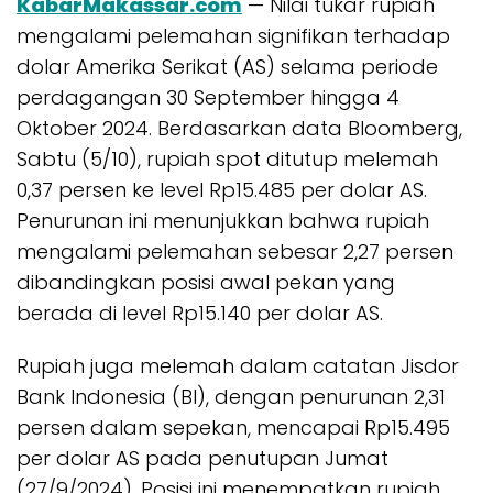
KabarMakassar.com
— Nilai tukar rupiah
mengalami pelemahan signifikan terhadap
dolar Amerika Serikat (AS) selama periode
perdagangan 30 September hingga 4
Oktober 2024. Berdasarkan data Bloomberg,
Sabtu (5/10), rupiah spot ditutup melemah
0,37 persen ke level Rp15.485 per dolar AS.
Penurunan ini menunjukkan bahwa rupiah
mengalami pelemahan sebesar 2,27 persen
dibandingkan posisi awal pekan yang
berada di level Rp15.140 per dolar AS.
Rupiah juga melemah dalam catatan Jisdor
Bank Indonesia (BI), dengan penurunan 2,31
persen dalam sepekan, mencapai Rp15.495
per dolar AS pada penutupan Jumat
(27/9/2024). Posisi ini menempatkan rupiah